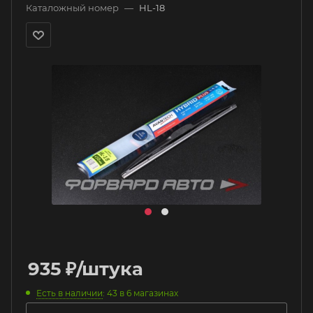
Каталожный номер
—
HL-18
935
₽
/штука
Есть в наличии
: 43
в 6 магазинах