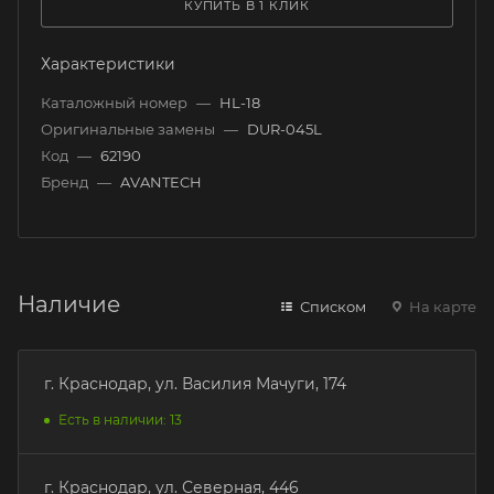
КУПИТЬ В 1 КЛИК
Характеристики
Каталожный номер
—
HL-18
Оригинальные замены
—
DUR-045L
Код
—
62190
Бренд
—
AVANTECH
Наличие
Списком
На карте
г. Краснодар, ул. Василия Мачуги, 174
Есть в наличии: 13
г. Краснодар, ул. Северная, 446