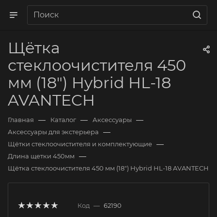
Щётка
стеклоочистителя 450
мм (18") Hybrid HL-18
AVANTECH
—
—
—
Главная
Каталог
Аксессуары
—
Аксессуары для экстерьера
—
Щётки стеклоочистителя и комплектующие
—
Длина щетки 450мм
Щётка стеклоочистителя 450 мм (18") Hybrid HL-18 AVANTECH
Код
—
62190