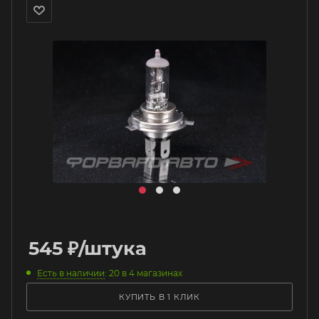
545
₽
/штука
Есть в наличии
: 20
в 4 магазинах
КУПИТЬ В 1 КЛИК