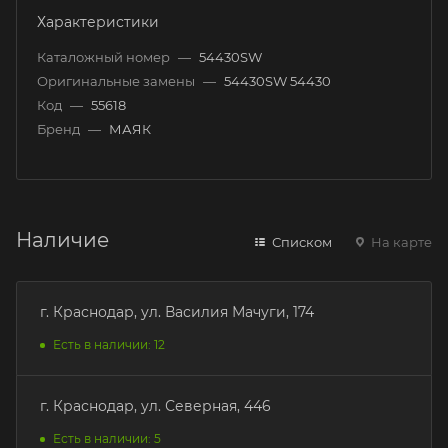
Характеристики
Каталожный номер
—
54430SW
Оригинальные замены
—
54430SW 54430
Код
—
55618
Бренд
—
МАЯК
Наличие
Списком
На карте
г. Краснодар, ул. Василия Мачуги, 174
Есть в наличии: 12
г. Краснодар, ул. Северная, 446
Есть в наличии: 5