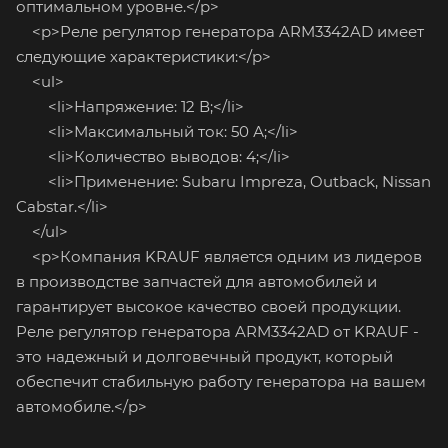
оптимальном уровне.</p>
<p>Реле регулятор генератора ARM3342AD имеет
следующие характеристики:</p>
<ul>
<li>Напряжение: 12 В;</li>
<li>Максимальный ток: 50 А;</li>
<li>Количество выводов: 4;</li>
<li>Применение: Subaru Impreza, Outback, Nissan
Cabstar.</li>
</ul>
<p>Компания KRAUF является одним из лидеров
в производстве запчастей для автомобилей и
гарантирует высокое качество своей продукции.
Реле регулятор генератора ARM3342AD от KRAUF -
это надежный и долговечный продукт, который
обеспечит стабильную работу генератора на вашем
автомобиле.</p>