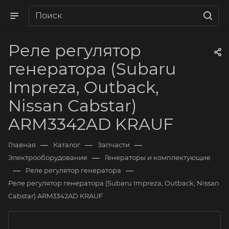
Реле регулятор
генератора (Subaru
Impreza, Outback,
Nissan Cabstar)
ARM3342AD KRAUF
—
—
—
Главная
Каталог
Запчасти
—
Электрооборудование
Генераторы и комплектующие
—
—
Реле регулятор генератора
Реле регулятор генератора (Subaru Impreza, Outback, Nissan
Cabstar) ARM3342AD KRAUF