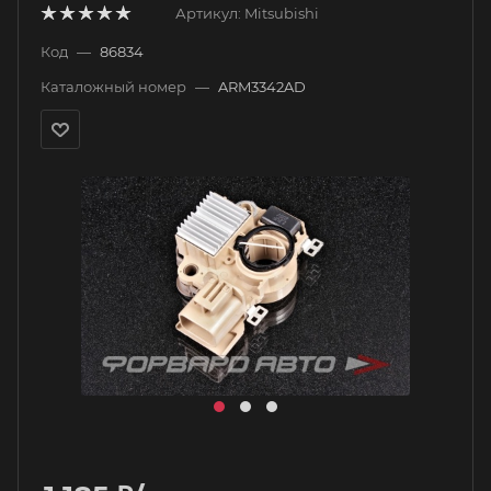
Артикул:
Mitsubishi
Код
—
86834
Каталожный номер
—
ARM3342AD