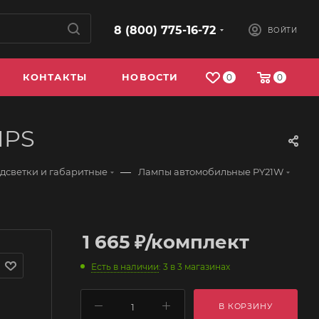
8 (800) 775-16-72
ВОЙТИ
КОНТАКТЫ
НОВОСТИ
0
0
IPS
—
дсветки и габаритные
Лампы автомобильные PY21W
1 665
₽
/комплект
Есть в наличии
: 3
в 3 магазинах
В КОРЗИНУ