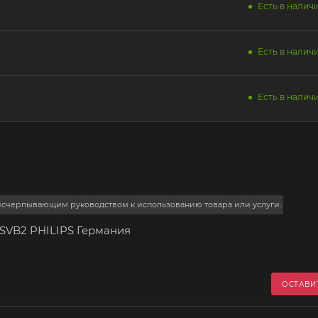
Есть в наличи
Есть в наличи
Есть в наличи
 исчерпывающим руководством к использованию товара или услуги.
6 SVB2 PHILIPS Германия
ОСТАВИ