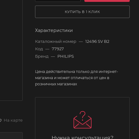
КУПИТЬ В 1 КЛИК
Характеристики
Каталожный номер
—
12496 SV B2
Код
—
77927
Бренд
—
PHILIPS
Цена действительна только для интернет-
магазина и может отличаться от цен в
розничных магазинах
На карте
Нужна консультация?