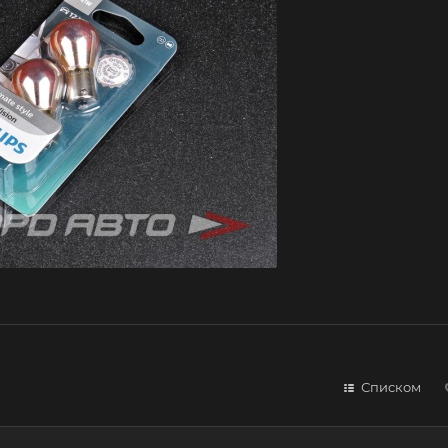
Списком