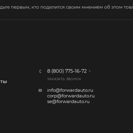
дьте первым, кто поделится своим мнением об этом тов
8 (800) 775-16-72
ЗАКАЗАТЬ ЗВОНОК
КТЫ
info@forwardauto.ru
corp@forwardauto.ru
se@forwardauto.ru