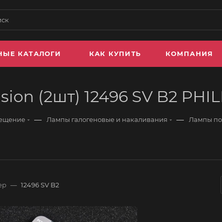
НЫЕ КАТАЛОГИ
КАК КУПИТЬ
КОМПАНИЯ
sion (2шт) 12496 SV B2 PHIL
—
—
вещение
Лампы галогеновые и накаливания
Лампы по
ер
—
12496 SV B2