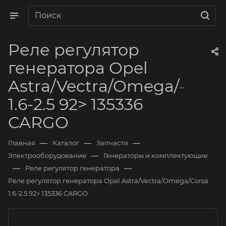
Реле регулятор
генератора Opel
Astra/Vectra/Omega/Corsa
1.6-2.5 92> 135336
CARGO
—
—
—
Главная
Каталог
Запчасти
—
Электрооборудование
Генераторы и комплектующие
—
—
Реле регулятор генератора
Реле регулятор генератора Opel Astra/Vectra/Omega/Corsa
1.6-2.5 92> 135336 CARGO