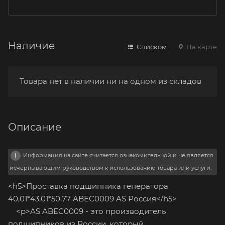
Наличие
Списком
На карте
Товара нет в наличии ни на одном из складов
Описание
Информация на сайте считается ознакомительной и не является
исчерпывающим руководством к использованию товара или услуги.
<h5>Проставка подшипника генератора
40,01*43,01*50,77 ABEC0009 AS Россия</h5>
<p>AS ABEC0009 - это производитель
подшипников из России, который