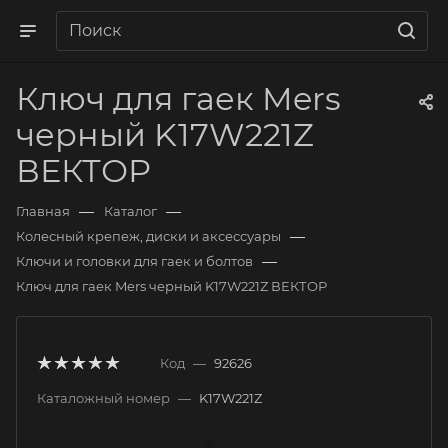
Ключ для гаек Mers
черный K17W221Z
ВЕКТОР
—
—
Главная
Каталог
—
Колесный крепеж, диски и аксессуары
—
Ключи и головки для гаек и болтов
Ключ для гаек Mers черный K17W221Z ВЕКТОР
Код
—
92626
Каталожный номер
—
K17W221Z