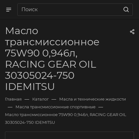
Масло
трансмиссионное
75W90 0,946л,
RACING GEAR OIL
30305024-750
IDEMITSU
—
—
Главная
Каталог
Масла и технические жидкости
—
—
Масла трансмиссионные спортивные
Масло трансмиссионное 75W90 0,946л, RACING GEAR OIL
30305024-750 IDEMITSU