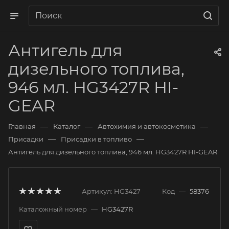
Антигель для
дизельного топлива,
946 мл. HG3427R HI-
GEAR
—
—
—
Главная
Каталог
Автохимия и автокосметика
—
—
Присадки
Присадки в топливо
Антигель для дизельного топлива, 946 мл. HG3427R HI-GEAR
Артикул:
HG3427
Код
—
58376
Каталожный номер
—
HG3427R