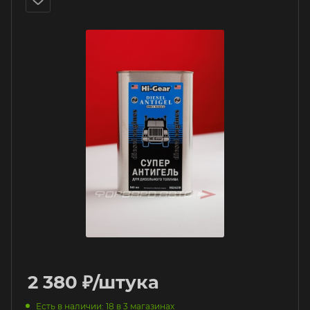
2 380
₽
/штука
Есть в наличии
: 18
в 3 магазинах