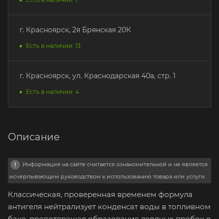
г. Красноярск, 2я Брянская 20К
Есть в наличии: 13
г. Красноярск, ул. Краснодарская 40а, стр. 1
Есть в наличии: 4
Описание
Информация на сайте считается ознакомительной и не является
исчерпывающим руководством к использованию товара или услуги.
Классическая, проверенная временем формула
антигеля нейтрализует конденсат воды в топливном
баке, предотвращая образование ледяных пробок в