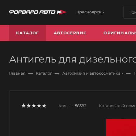
Красноярск
КАТАЛОГ
АВТОСЕРВИС
ОРИГИНАЛЬ
Антигель для дизельного
—
—
—
Главная
Каталог
Автохимия и автокосметика
Код
—
58382
Каталожный ном