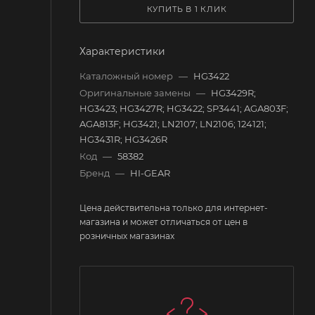
КУПИТЬ В 1 КЛИК
Характеристики
Каталожный номер
—
HG3422
Оригинальные замены
—
HG3429R;
HG3423; HG3427R; HG3422; SP3441; AGA803F;
AGA813F; HG3421; LN2107; LN2106; 124121;
HG3431R; HG3426R
Код
—
58382
Бренд
—
HI-GEAR
Цена действительна только для интернет-
магазина и может отличаться от цен в
розничных магазинах