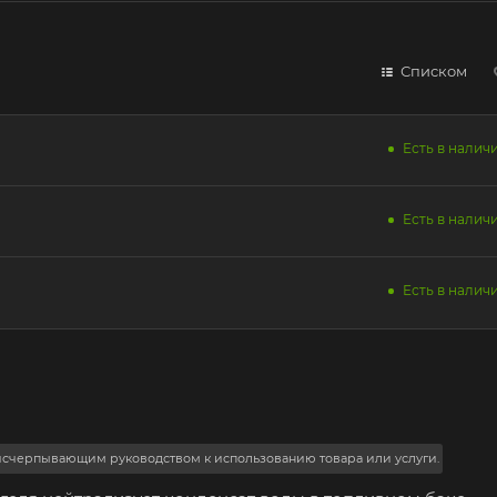
Списком
Есть в наличи
Есть в наличи
Есть в наличи
 исчерпывающим руководством к использованию товара или услуги.