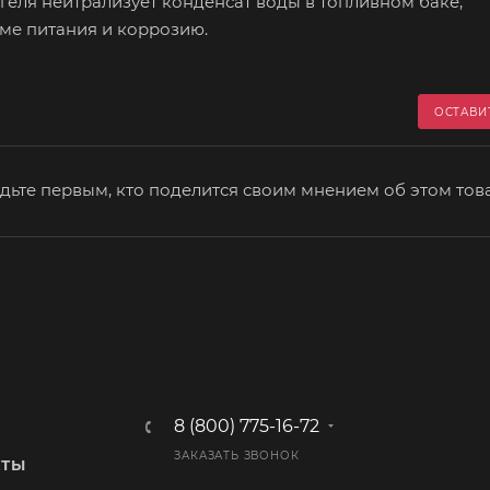
еля нейтрализует конденсат воды в топливном баке,
ме питания и коррозию.
ОСТАВИ
дьте первым, кто поделится своим мнением об этом тов
8 (800) 775-16-72
ЗАКАЗАТЬ ЗВОНОК
КТЫ