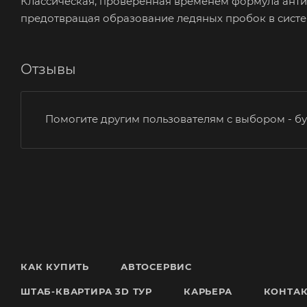
Классическая, проверенная временем формула антиг
предотвращая образование ледяных пробок в систе
Отзывы
Помогите другим пользователям с выбором - бу
КАК КУПИТЬ
АВТОСЕРВИС
ШТАБ-КВАРТИРА 3D ТУР
КАРЬЕРА
КОНТА