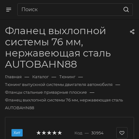
Фланец выхлопной
системы 76 мм,
нержавеющая сталь
AUTOBAHN88
—
—
—
Главная
Каталог
Тюнинг
—
Тюнинг выпускной системы двигателя автомобиля
—
Фланцы стальные приварные плоские
Фланец выхлопной системы 76 мм, нержавеющая сталь
AUTOBAHN88
Хит
Код
—
30954