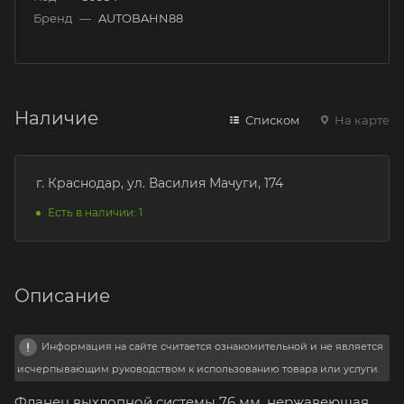
Бренд
—
AUTOBAHN88
Наличие
Списком
На карте
г. Краснодар, ул. Василия Мачуги, 174
Есть в наличии: 1
Описание
Информация на сайте считается ознакомительной и не является
исчерпывающим руководством к использованию товара или услуги.
Фланец выхлопной системы 76 мм, нержавеющая