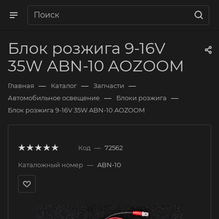
Блок розжига 9-16V
35W ABN-10 AOZOOM
—
—
—
Главная
Каталог
Запчасти
—
—
Автомобильное освещение
Блоки розжига
Блок розжига 9-16V 35W ABN-10 AOZOOM
Код
—
72562
Каталожный номер
—
ABN-10