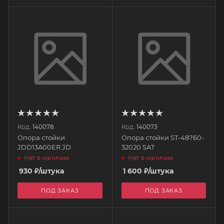
Код:
140078
Код:
140073
Опора стойки
Опора стойки ST-48760-
JDD13A00ER JD
32020 SAT
Нет в наличии
Нет в наличии
930
₽
/штука
1 600
₽
/штука
ПОД ЗАКАЗ
ПОД ЗАКАЗ