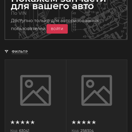
для вашего авто
По VIN
Доступно только для авторизованных
пользователей
ВОЙТИ
ФИЛЬТР
Код:
63041
Код:
258304