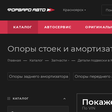
Красноярск
КАТАЛОГ
АВТОСЕРВИС
ОРИГИНАЛЬ
Опоры стоек и амортиза
—
—
—
Главная
Каталог
Запчасти
Детали подвески в
Опоры заднего амортизатора
Опоры переднего 
КАТАЛОГ
Покаже
По VIN