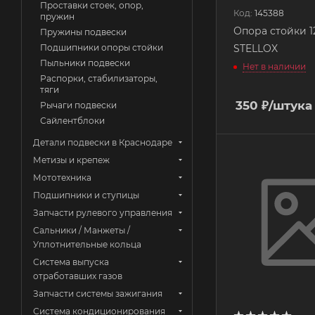
Проставки стоек, опор,
Код:
145388
пружин
Опора стойки 1
Пружины подвески
STELLOX
Подшипники опоры стойки
Пыльники подвески
Нет в наличии
Распорки, стабилизаторы,
тяги
350
₽
/штука
Рычаги подвески
Сайлентблоки
Детали подвески в Краснодаре
Метизы и крепеж
Мототехника
Подшипники и ступицы
Запчасти рулевого управления
Сальники / Манжеты /
Уплотнительные кольца
Система выпуска
отработавших газов
Запчасти системы зажигания
Система кондиционирования