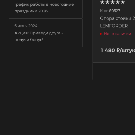
График работы в новогодние
Код:
80527
праздники 2026
Опора стойки 2
LEMFORDER
6 июня 2024
Акция! Приведи друга -
Нет в наличии
получи бонус!
1 480
₽
/шту