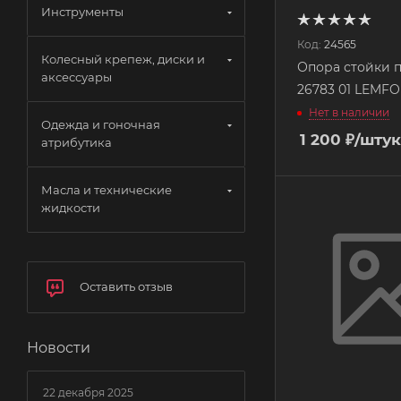
Инструменты
Код:
24565
Колесный крепеж, диски и
Опора стойки 
аксессуары
26783 01 LEMF
Нет в наличии
Одежда и гоночная
1 200
₽
/штук
атрибутика
Масла и технические
жидкости
Оставить отзыв
Новости
22 декабря 2025