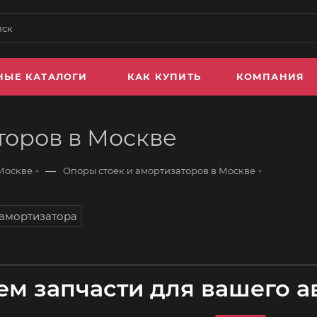
НЫЕ КАТАЛОГИ
КАК КУПИТЬ
КОМПАНИЯ
торов в Москве
—
 Москве
Опоры стоек и амортизаторов в Москве
амортизатора
м запчасти для вашего а