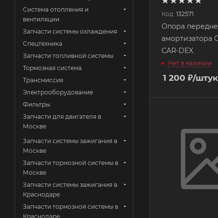
Система отопления и
Код:
132571
вентиляции
Опора передне
Запчасти системы охлаждения
амортизатора 
Спецтехника
CAR-DEX
Запчасти топливной системы
Нет в наличии
Тормозная система
1 200
₽
/штук
Трансмиссия
Электрооборудование
Фильтры
Запчасти для двигателя в
Москве
Запчасти системы зажигания в
Москве
Запчасти тормозной системы в
Москве
Запчасти системы зажигания в
Краснодаре
Запчасти тормозной системы в
Краснодаре