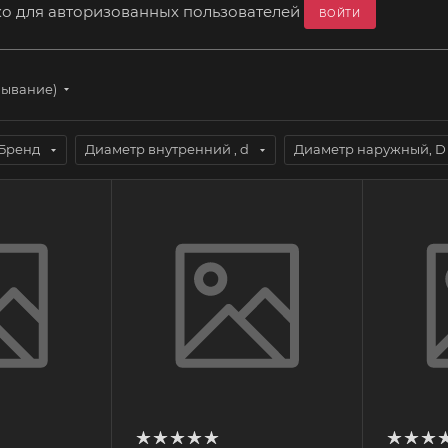
ко для авторизованных пользователей
ВОЙТИ
бывание)
Бренд
Диаметр внутренний , d
Диаметр наружный, D