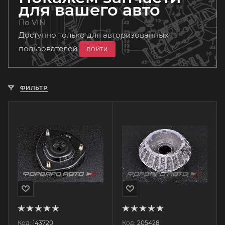
для вашего авто
По VIN
Доступно только для авторизованных
пользователей
ВОЙТИ
ФИЛЬТР
Код:
143720
Код:
205428