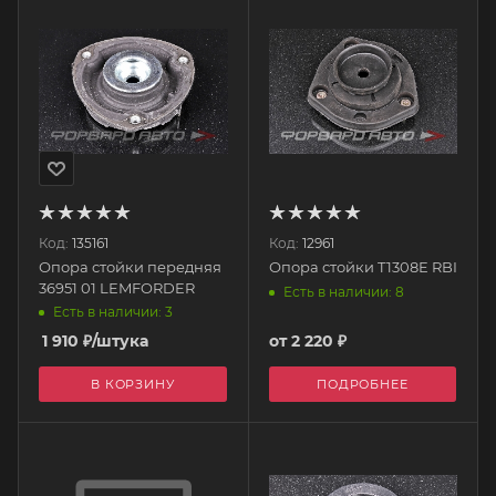
Код:
135161
Код:
12961
Опора стойки передняя
Опора стойки T1308E RBI
36951 01 LEMFORDER
Есть в наличии: 8
Есть в наличии: 3
1 910
₽
/штука
от
2 220 ₽
В КОРЗИНУ
ПОДРОБНЕЕ