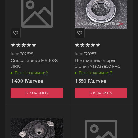
Код:
202629
Код:
170257
Опора стойки MS11028
Подшипник опоры
JIKIU
стойки 713038820 FAG
Есть в наличии: 2
Есть в наличии: 3
1 490
₽
/штука
1 550
₽
/штука
В КОРЗИНУ
В КОРЗИНУ