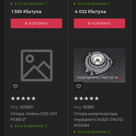
Есть в наличии: 7
Есть в наличии: 1
1 550
₽
/штука
4 022
₽
/штука
В КОРЗИНУ
В КОРЗИНУ
Код:
203630
Код:
93380
Опора стойки DSS-001
Опора амортизатора
FEBEST
переднего 54320-JN01D
NISSAN
Есть в наличии: 2
Есть в наличии: 2