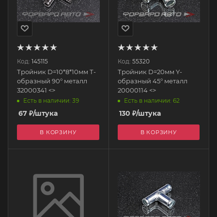
Код:
145115
Код:
55320
Тройник D=10*8*10мм Т-
Тройник D=20мм Y-
образный 90° металл
образный 45° металл
32000341 <>
20000114 <>
Есть в наличии: 39
Есть в наличии: 62
67
₽
/штука
130
₽
/штука
В КОРЗИНУ
В КОРЗИНУ