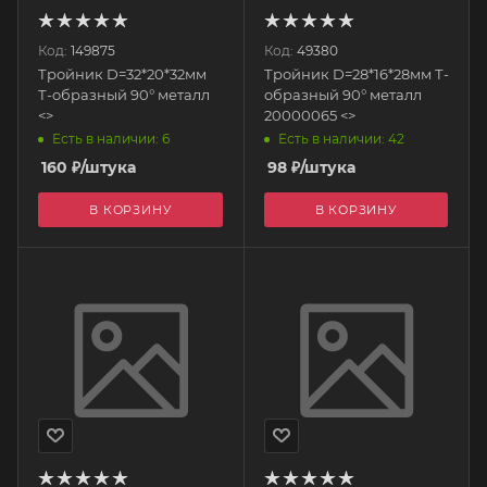
Код:
149875
Код:
49380
Тройник D=32*20*32мм
Тройник D=28*16*28мм Т-
Т-образный 90° металл
образный 90° металл
<>
20000065 <>
Есть в наличии: 6
Есть в наличии: 42
160
₽
/штука
98
₽
/штука
В КОРЗИНУ
В КОРЗИНУ