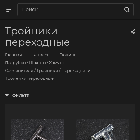
Тройники
переходные
—
—
—
Главная
Каталог
Тюнинг
—
Патрубки / Шланги / Хомуты
—
Соединители / Тройники / Переходники
Тройники переходные
ФИЛЬТР