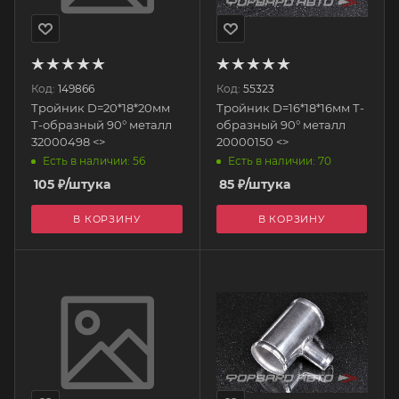
Код:
149866
Код:
55323
Тройник D=20*18*20мм
Тройник D=16*18*16мм Т-
Т-образный 90° металл
образный 90° металл
32000498 <>
20000150 <>
Есть в наличии: 56
Есть в наличии: 70
105
₽
/штука
85
₽
/штука
В КОРЗИНУ
В КОРЗИНУ