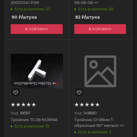
20000141 РЗИ
06-06-06 <>
Есть в наличии: 57
Есть в наличии: 92
90
₽
/штука
82
₽
/штука
В КОРЗИНУ
В КОРЗИНУ
Код:
166911
Код:
149880
Тройник TS 08 NORMA
Тройник D=38мм Т-
образный 90° металл <>
Есть в наличии: 19
Есть в наличии: 3