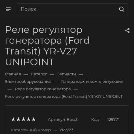
Реле регулятор
генератора (Ford
Transit) YR-V27
UNIPOINT
—
—
—
Главная
Каталог
Запчасти
—
Электрооборудование
Генераторы и комплектующие
—
—
Реле регулятор генератора
Реле регулятор генератора (Ford Transit) YR-V27 UNIPOINT
Артикул:
Bosch
Код
—
129771
Каталожный номер
—
YR-V27