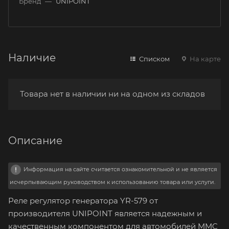
Бренд
—
UNIPOINT
Наличие
Списком
На карте
Товара нет в наличии ни на одном из складов
Описание
Информация на сайте считается ознакомительной и не является
исчерпывающим руководством к использованию товара или услуги.
Реле регулятор генератора YR-579 от
производителя UNIPOINT является надежным и
качественным компонентом для автомобилей MMC