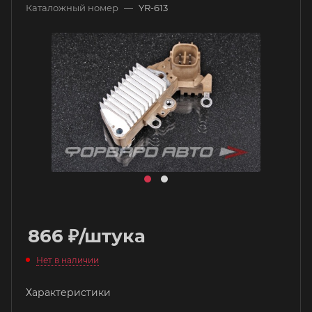
Каталожный номер
—
YR-613
866
₽
/штука
Нет в наличии
Характеристики