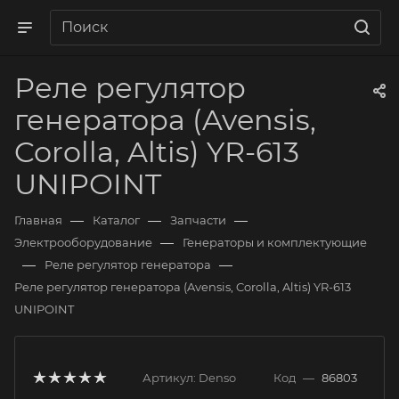
Реле регулятор
генератора (Avensis,
Corolla, Altis) YR-613
UNIPOINT
—
—
—
Главная
Каталог
Запчасти
—
Электрооборудование
Генераторы и комплектующие
—
—
Реле регулятор генератора
Реле регулятор генератора (Avensis, Corolla, Altis) YR-613
UNIPOINT
Артикул:
Denso
Код
—
86803