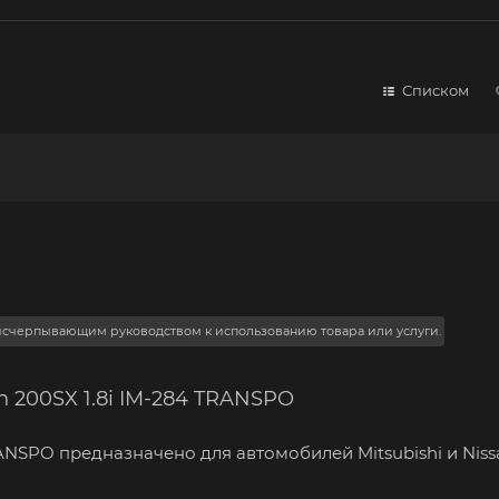
Списком
 исчерпывающим руководством к использованию товара или услуги.
n 200SX 1.8i IM-284 TRANSPO
ANSPO предназначено для автомобилей Mitsubishi и Niss