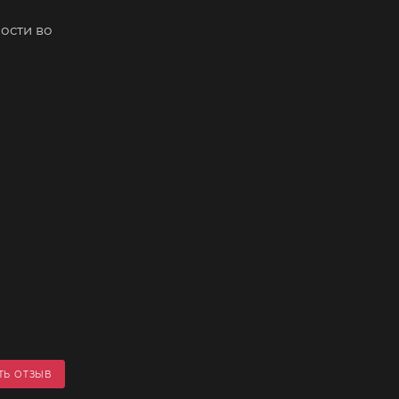
ости во
ТЬ ОТЗЫВ