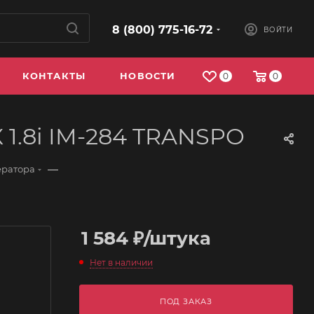
8 (800) 775-16-72
ВОЙТИ
КОНТАКТЫ
НОВОСТИ
0
0
X 1.8i IM-284 TRANSPO
—
ератора
1 584
₽
/штука
Нет в наличии
ПОД ЗАКАЗ