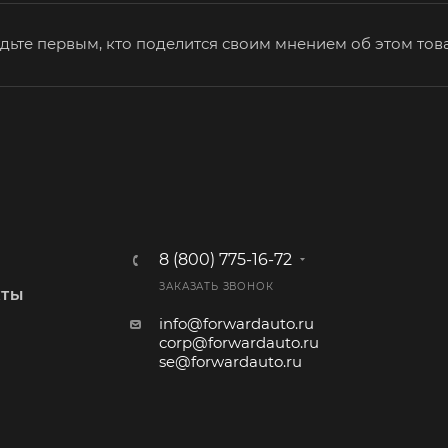
дьте первым, кто поделится своим мнением об этом тов
8 (800) 775-16-72
ЗАКАЗАТЬ ЗВОНОК
КТЫ
info@forwardauto.ru
corp@forwardauto.ru
se@forwardauto.ru