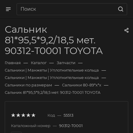
Сальник
81*95,5*9,2/18,5 мет.
90312-T0001 TOYOTA
—
—
—
Главная
Каталог
Запчасти
—
Сальники | Манжеты | Уплотнительные кольца
—
Сальники | Манжеты | Уплотнительные кольца
—
—
Сальники по размерам
Сальники 80-89*х*х
Сальник 81*95,5*9,2/18,5 мет. 90312-T0001 TOYOTA
Код
—
55513
Каталожный номер
—
90312-T0001