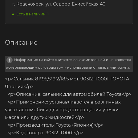
г. Красноярск, ул. Северо-Енисейская 40
Есть в наличии: 1
Описание
Информация на сайте считается ознакомительной и не является
исчерпывающим руководством к использованию товара или услуги.
<p>Сальник 81*95,5*9,2/18,5 мет. 90312-T0001 TOYOTA
Япония</p>
<p>Описание: сальник для автомобилей Toyota</p>
<p>Применение: устанавливается в различных
узлах автомобиля для предотвращения утечки
масла или других жидкостей</p>
<p>Производитель: Toyota (Япония)</p>
<p>Код товара: 90312-T0001</p>