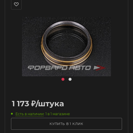
1 173
₽
/штука
Есть в наличии
: 1
в 1 магазине
КУПИТЬ В 1 КЛИК