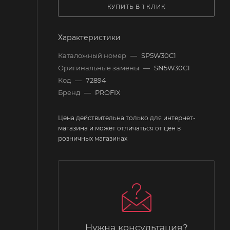
КУПИТЬ В 1 КЛИК
Характеристики
Каталожный номер
—
SP5W30C1
Оригинальные замены
—
SN5W30C1
Код
—
72894
Бренд
—
PROFIX
Цена действительна только для интернет-
магазина и может отличаться от цен в
розничных магазинах
Нужна консультация?