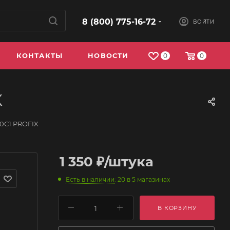
8 (800) 775-16-72
ВОЙТИ
КОНТАКТЫ
НОВОСТИ
0
0
X
30C1 PROFIX
1 350
₽
/штука
Есть в наличии
: 20
в 5 магазинах
В КОРЗИНУ