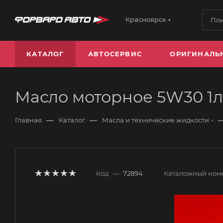
Красноярск
КАТАЛОГ
АВТОСЕРВИС
ОРИГИНАЛЬ
Масло моторное 5W30 1л
—
—
Главная
Каталог
Масла и технические жидкости
Код
—
72894
Каталожный ном