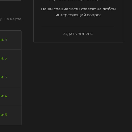
Наши специалисты ответят на любой
интересующий вопрос
На карте
ЗАДАТЬ ВОПРОС
и: 4
и: 3
и: 3
и: 4
и: 6