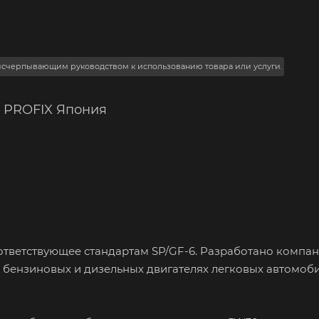
 исчерпывающим руководством к использованию товара или услуги.
1 PROFIX Япония
ответствующее стандартам SP/GF-6. Разработано компа
 бензиновых и дизельных двигателях легковых автомоби