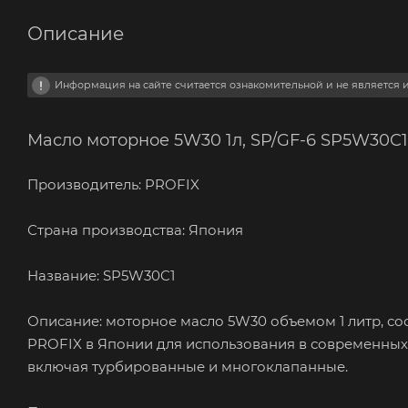
Описание
Информация на сайте считается ознакомительной и не является
Масло моторное 5W30 1л, SP/GF-6 SP5W30C
Производитель: PROFIX
Страна производства: Япония
Название: SP5W30C1
Описание: моторное масло 5W30 объемом 1 литр, со
PROFIX в Японии для использования в современных
включая турбированные и многоклапанные.