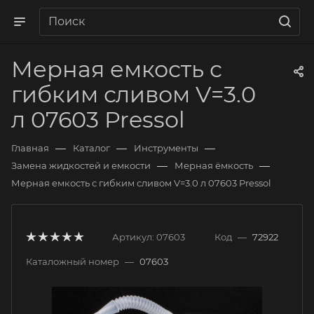
Мерная емкость с
гибким сливом V=3.0
л 07603 Pressol
—
—
—
Главная
Каталог
Инструменты
—
—
Замена жидкостей и емкости
Мерная ёмкость
Мерная емкость с гибким сливом V=3.0 л 07603 Pressol
Артикул:
07603
Код
—
72922
Каталожный номер
—
07603