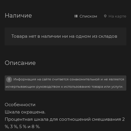
Наличие
Списком
На карте
Товара нет в наличии ни на одном из складов
Описание
Информация на сайте считается ознакомительной и не является
исчерпывающим руководством к использованию товара или услуги.
Особенности
Шкала окрашена.
Процентная шкала для соотношений смешивания 2
%, 3 %, 5 % и 8 %.