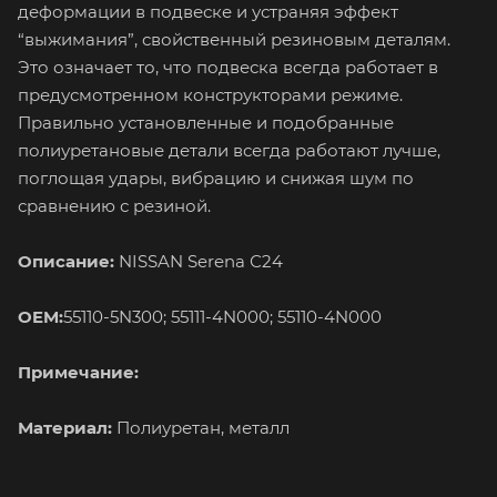
деформации в подвеске и устраняя эффект
“выжимания”, свойственный резиновым деталям.
Это означает то, что подвеска всегда работает в
предусмотренном конструкторами режиме.
Правильно установленные и подобранные
полиуретановые детали всегда работают лучше,
поглощая удары, вибрацию и снижая шум по
сравнению с резиной.
Описание:
NISSAN Serena С24
OEM:
55110-5N300; 55111-4N000; 55110-4N000
Примечание:
Материал:
Полиуретан, металл