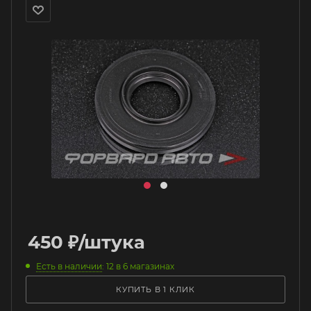
450
₽
/штука
Есть в наличии
: 12
в 6 магазинах
КУПИТЬ В 1 КЛИК