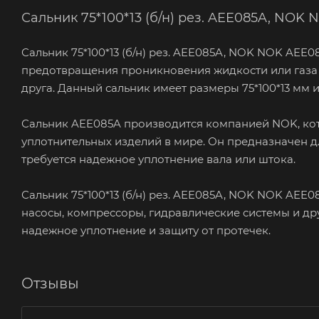
Сальник 75*100*13 (б/н) рез. AEE085A, NOK
Сальник 75*100*13 (б/н) рез. AEE085A, NOK NOK AEE0
предотвращения проникновения жидкости или газа
друга. Данный сальник имеет размеры 75*100*13 мм 
Сальник AEE085A производится компанией NOK, ко
уплотнительных изделий в мире. Он предназначен д
требуется надежное уплотнение вала или штока.
Сальник 75*100*13 (б/н) рез. AEE085A, NOK NOK AEE
насосы, компрессоры, гидравлические системы и д
надежное уплотнение и защиту от протечек.
Отзывы