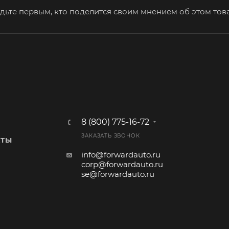
дьте первым, кто поделится своим мнением об этом тов
8 (800) 775-16-72
ЗАКАЗАТЬ ЗВОНОК
КТЫ
info@forwardauto.ru
corp@forwardauto.ru
se@forwardauto.ru