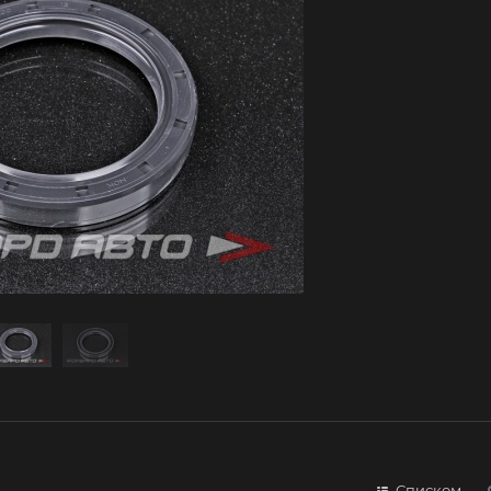
Списком