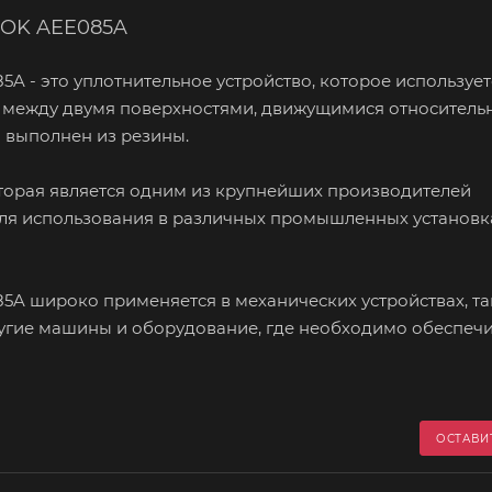
 NOK AEE085A
85A - это уплотнительное устройство, которое использует
 между двумя поверхностями, движущимися относительн
и выполнен из резины.
торая является одним из крупнейших производителей
ля использования в различных промышленных установка
085A широко применяется в механических устройствах, та
ругие машины и оборудование, где необходимо обеспечи
ОСТАВИ