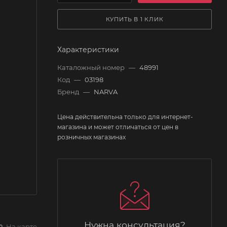
КУПИТЬ В 1 КЛИК
Характеристики
Каталожный номер
—
48991
Код
—
03198
Бренд
—
NARVA
Цена действительна только для интернет-
магазина и может отличаться от цен в
розничных магазинах
Нужна консультация?
На карте