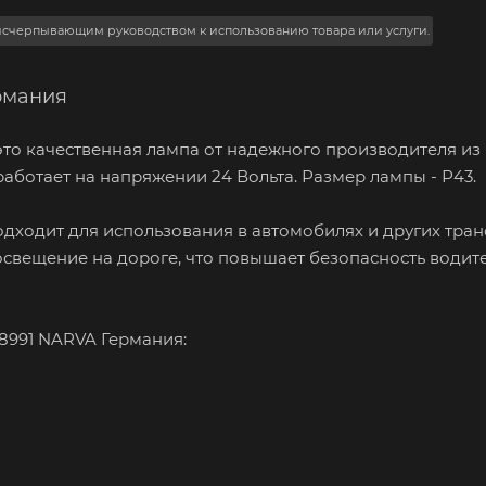
 исчерпывающим руководством к использованию товара или услуги.
рмания
это качественная лампа от надежного производителя из
работает на напряжении 24 Вольта. Размер лампы - Р43.
дходит для использования в автомобилях и других тра
освещение на дороге, что повышает безопасность водит
8991 NARVA Германия: