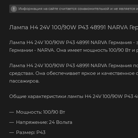
Информация на сайте считается ознакомительной и не является
Лампа H4 24V 100/90W Р43 48991 NARVA Ге
Лампа H4 24V 100/90W Р43 48991 NARVA Германия - 
Германии - NARVA. Она имеет мощность 100/90 Вт и 
Лампа H4 24V 100/90W Р43 48991 NARVA Германия по
средствах. Она обеспечивает яркое и качественное 
пассажиров.
Общие характеристики лампы H4 24V 100/90W Р43 4
Мощность: 100/90 Вт
Напряжение: 24 Вольта
Размер: Р43