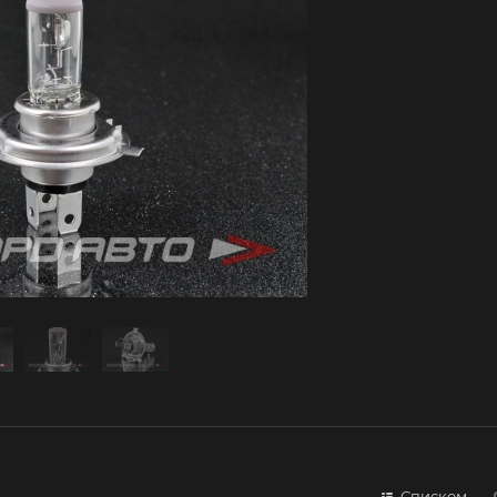
Списком