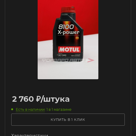
2 760
₽
/штука
Есть в наличии
: 1
в 1 магазине
КУПИТЬ В 1 КЛИК
Характеристики