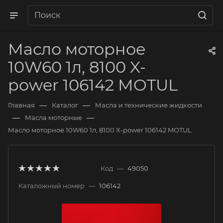
Масло моторное
10W60 1л, 8100 X-
power 106142 MOTUL
—
—
Главная
Каталог
Масла и технические жидкости
—
—
Масла моторные
Масло моторное 10W60 1л, 8100 X-power 106142 MOTUL
Код
—
49050
Каталожный номер
—
106142