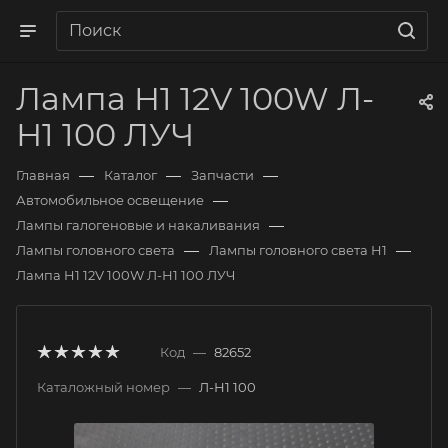
Лампа H1 12V 100W Л-
Н1 100 ЛУЧ
—
—
—
Главная
Каталог
Запчасти
—
Автомобильное освещение
—
Лампы галогеновые и накаливания
—
—
Лампы головного света
Лампы головного света H1
Лампа H1 12V 100W Л-Н1 100 ЛУЧ
Код
—
82652
Каталожный номер
—
Л-Н1 100