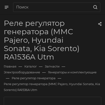
Реле регулятор
генератора (MMC
Pajero, Hyundai
Sonata, Kia Sorento)
RA1536A Utm
—
—
—
Главная
Каталог
Запчасти
—
Электрооборудование
Генераторы и комплектующие
—
—
Реле регулятор генератора
Реле регулятор генератора (MMC Pajero, Hyundai Sonata, Kia
Sorento) RA1536A Utm