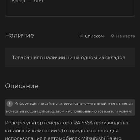
Бренд
—
Utm
Наличие
Списком
На карте
Товара нет в наличии ни на одном из складов
Описание
Информация на сайте считается ознакомительной и не является
исчерпывающим руководством к использованию товара или услуги.
Реле регулятор генератора RA1536A производства
китайской компании Utm предназначено для
использования в автомобилях Mitsubishi Pajero,