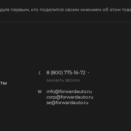
дьте первым, кто поделится своим мнением об этом тов
8 (800) 775-16-72
ЗАКАЗАТЬ ЗВОНОК
КТЫ
info@forwardauto.ru
corp@forwardauto.ru
se@forwardauto.ru