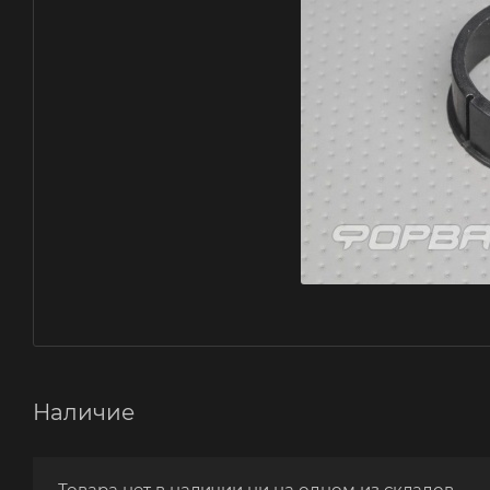
Наличие
Товара нет в наличии ни на одном из складов