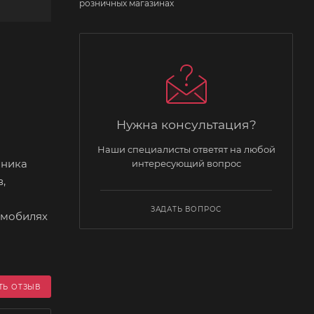
розничных магазинах
Нужна консультация?
Наши специалисты ответят на любой
пника
интересующий вопрос
,
ЗАДАТЬ ВОПРОС
омобилях
ТЬ ОТЗЫВ