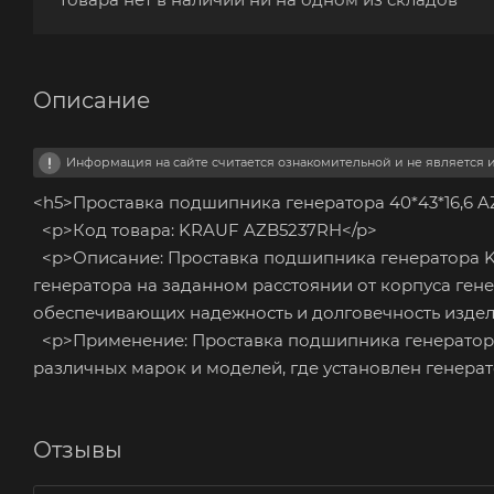
Описание
Информация на сайте считается ознакомительной и не является
<h5>Проставка подшипника генератора 40*43*16,6 
<p>Код товара: KRAUF AZB5237RH</p>
<p>Описание: Проставка подшипника генератора 
генератора на заданном расстоянии от корпуса ген
обеспечивающих надежность и долговечность издел
<p>Применение: Проставка подшипника генератора
различных марок и моделей, где установлен генерат
Отзывы