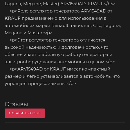
Laguna, Megane, Master) ARV1549AD, KRAUF</h5>
<p>Реле регулятор генератора ARV1549AD от
KRAUF предназначено для использования в
автомобилях марки Renault, таких как Clio, Laguna,
Megane и Master.</p>
<p>Этот регулятор генератора отличается
высокой надежностью и долговечностью, что
обеспечивает стабильную работу генератора и
электрооборудования автомобиля в целом.</p>
<p>ARV1549AD от KRAUF имеет компактный
размер и легко устанавливается в автомобиль, что
упрощает процесс замены.</p>
Отзывы
ОСТАВИТЬ ОТЗЫВ