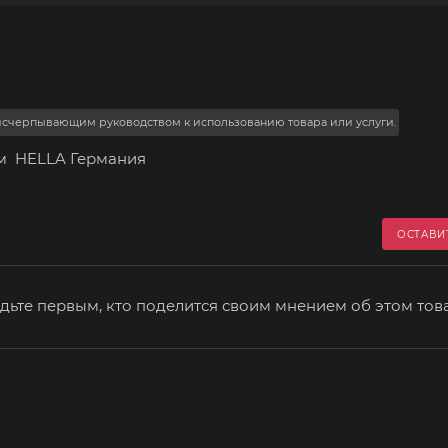
 исчерпывающим руководством к использованию товара или услуги.
мм HELLA Германия
ОСТАВИ
дьте первым, кто поделится своим мнением об этом тов