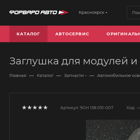
Красноярск
КАТАЛОГ
АВТОСЕРВИС
ОРИГИНАЛЬ
Заглушка для модулей и
—
—
—
Главная
Каталог
Запчасти
Автомобильное ос
Артикул:
9GH 158 051-007
Код