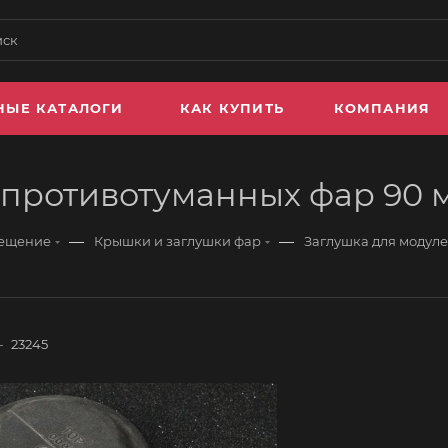
НЫЕ КАТАЛОГИ
КАК КУПИТЬ
КОМПАНИЯ
 противотуманных фар 90 
—
—
вещение
Крышки и заглушки фар
Заглушка для модул
—
23245