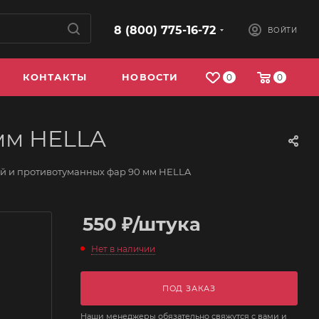
8 (800) 775-16-72
ВОЙТИ
КОНТАКТЫ
НОВОСТИ
0
0
мм HELLA
ей и противотуманных фар 90 мм HELLA
550
₽
/штука
Нет в наличии
ПОД ЗАКАЗ
Наши менеджеры обязательно свяжутся с вами и