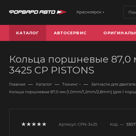
Красноярск
КАТАЛОГ
АВТОСЕРВИС
ОРИГИНАЛЬ
Кольца поршневые 87,0 
3425 CP PISTONS
—
—
—
Главная
Каталог
Тюнинг
Запчасти для двигате
Кольца поршневые 87,0 мм (1,0mm/1,2mm/2,8mm) (для 1 порш
Артикул:
CPN-3425
Код
—
5307