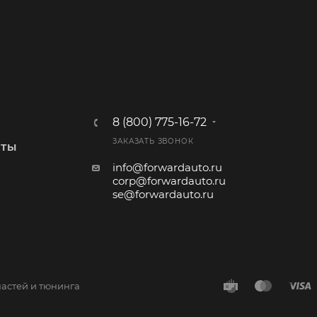
8 (800) 775-16-72
ЗАКАЗАТЬ ЗВОНОК
КТЫ
info@forwardauto.ru
corp@forwardauto.ru
se@forwardauto.ru
частей и тюнинга