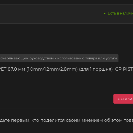
Есть в наличи
 исчерпывающим руководством к использованию товара или услуги.
ET 87,0 мм (1,0mm/1,2mm/2,8mm) (для 1 поршня) CP PIS
ОСТАВИ
дьте первым, кто поделится своим мнением об этом тов