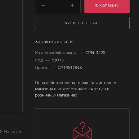
В КОРЗИНУ
КУПИТЬ В 1 КЛИК
Характеристики
Каталожный номер
—
CPN-3425
Код
—
53073
Бренд
—
CP PISTONS
Цена действительна только для интернет-
магазина и может отличаться от цен в
розничных магазинах
На карте