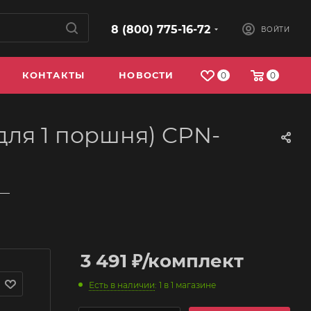
8 (800) 775-16-72
ВОЙТИ
КОНТАКТЫ
НОВОСТИ
0
0
для 1 поршня) CPN-
—
3 491
₽
/комплект
Есть в наличии
: 1
в 1 магазине