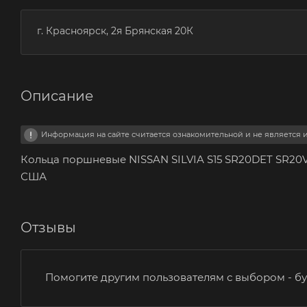
г. Красноярск, 2я Брянская 20К
Описание
Информация на сайте считается ознакомительной и не является
Кольца поршневые NISSAN SILVIA S15 SR20DET SR20V
США
Отзывы
Помогите другим пользователям с выбором - бу