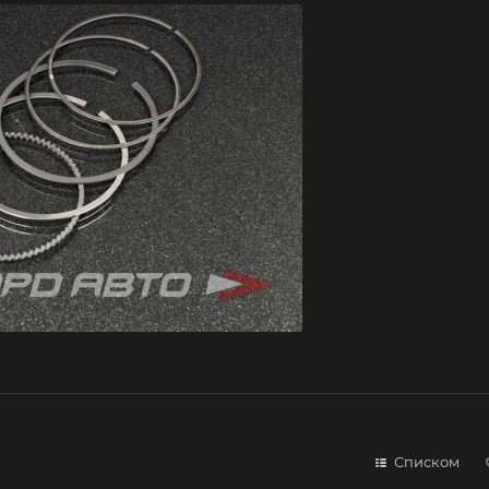
Списком