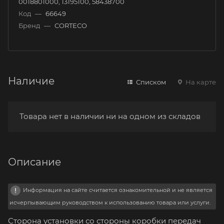
0018801000, 13195100, 58438700
Код
—
66649
Бренд
—
CORTECO
Наличие
Списком
На карте
Товара нет в наличии ни на одном из складов
Описание
Информация на сайте считается ознакомительной и не является
исчерпывающим руководством к использованию товара или услуги.
Сторона установки со стороны коробки передач