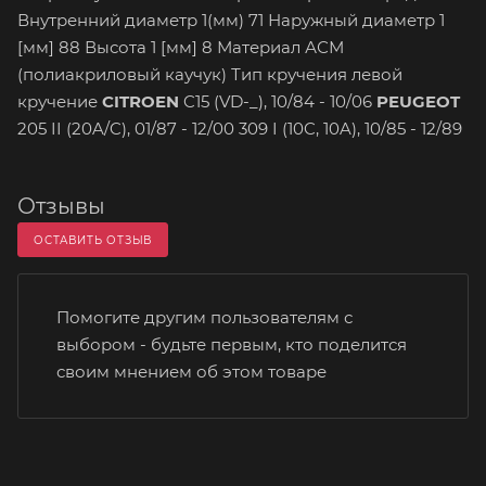
Внутренний диаметр 1(мм) 71 Наружный диаметр 1
[мм] 88 Высота 1 [мм] 8 Материал АСМ
(полиакриловый каучук) Тип кручения левой
кручение
CITROEN
C15 (VD-_), 10/84 - 10/06
PEUGEOT
205 II (20A/C), 01/87 - 12/00 309 I (10C, 10A), 10/85 - 12/89
Отзывы
ОСТАВИТЬ ОТЗЫВ
Помогите другим пользователям с
выбором - будьте первым, кто поделится
своим мнением об этом товаре