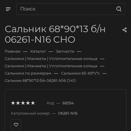
Сальник 68*90*13 б/н
06261-N16 CHO
—
—
—
Главная
Каталог
Запчасти
—
Сальники | Манжеты | Уплотнительные кольца
—
Сальники | Манжеты | Уплотнительные кольца
—
—
Сальники по размерам
Сальники 60-69*х*х
Сальник 68*90*13 б/н 06261-N16 CHO
Код
—
66554
Каталожный номер
—
06261-N16