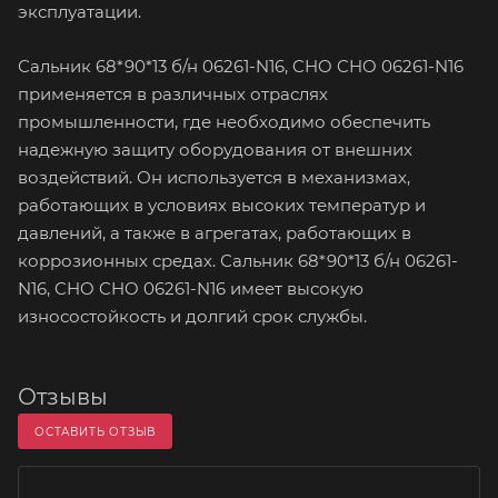
эксплуатации.
Сальник 68*90*13 б/н 06261-N16, CHO CHO 06261-N16
применяется в различных отраслях
промышленности, где необходимо обеспечить
надежную защиту оборудования от внешних
воздействий. Он используется в механизмах,
работающих в условиях высоких температур и
давлений, а также в агрегатах, работающих в
коррозионных средах. Сальник 68*90*13 б/н 06261-
N16, CHO CHO 06261-N16 имеет высокую
износостойкость и долгий срок службы.
Отзывы
ОСТАВИТЬ ОТЗЫВ