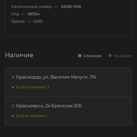
Каталожный номер
—
06261-N16
Код
—
66554
Бренд
—
CHO
Наличие
Списком
На карте
г. Краснодар, ул. Василия Мачуги, 174
Есть в наличии: 3
г. Красноярск, 2я Брянская 20К
Есть в наличии: 1