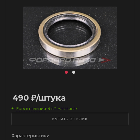
490
₽
/штука
Есть в наличии
: 4
в 2 магазинах
КУПИТЬ В 1 КЛИК
Характеристики