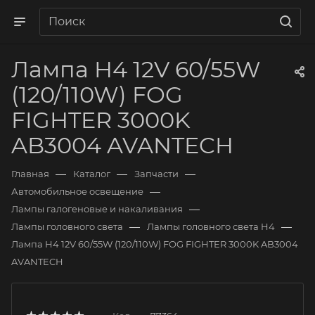
Лампа H4 12V 60/55W
(120/110W) FOG
FIGHTER 3000K
AB3004 AVANTECH
—
—
—
Главная
Каталог
Запчасти
—
Автомобильное освещение
—
Лампы галогеновые и накаливания
—
—
Лампы головного света
Лампы головного света H4
Лампа H4 12V 60/55W (120/110W) FOG FIGHTER 3000K AB3004
AVANTECH