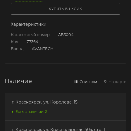
КУПИТЬ В 1 КЛИК
Характеристики
Каталожный номер
—
AB3004
Код
—
77364
Бренд
—
AVANTECH
Наличие
Списком
На карте
г. Красноярск, ул. Королева, 15
Есть в наличии: 2
г. Красноярск, ул. Краснодарская 40а, стр. 1