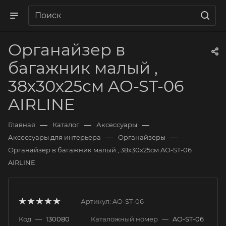
Органайзер в
багажник малый ,
38х30х25см AO-ST-06
AIRLINE
—
—
—
Главная
Каталог
Аксессуары
—
—
Аксессуары для интерьера
Органайзеры
Органайзер в багажник малый , 38х30х25см AO-ST-06
AIRLINE
Артикул:
AO-ST-06
Код
—
130080
Каталожный номер
—
AO-ST-06