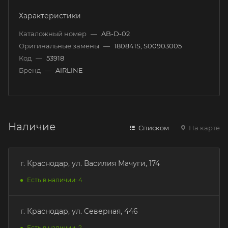
Характеристики
Каталожный номер
—
AB-D-02
Оригинальные замены
—
180841S, S00903005
Код
—
53918
Бренд
—
AIRLINE
Наличие
Списком
На карте
г. Краснодар, ул. Василия Мачуги, 174
Есть в наличии: 4
г. Краснодар, ул. Северная, 446
Есть в наличии: 2