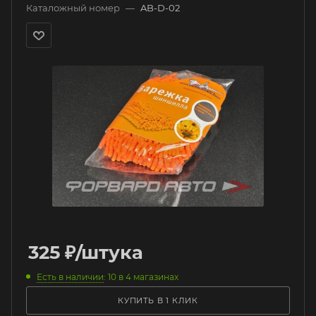
Каталожный номер
—
AB-D-02
325
₽
/штука
Есть в наличии
: 10
в 4 магазинах
КУПИТЬ В 1 КЛИК