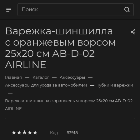
Варежка-шиншилла
с оранжевым ворсом
25х20 см AB-D-02
AIRLINE
—
—
—
Главная
Каталог
Аксессуары
—
Аксессуары для ухода за автомобилем
Губки и варежки
—
Варежка-шиншилла с оранжевым ворсом 25х20 см AB-D-02
AIRLINE
Код
—
53918