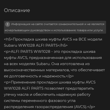
Описание
Информация на сайте считается ознакомительной и не является
исчерпывающим руководством к использованию товара или услуги.
<h5>Прокладка шкива муфты AVCS на ВСЕ модели
Subaru WW1028 ALFI PARTS</h5>
<p>ALFI PARTS WW1028 - это прокладка шкива
муфты AVCS, предназначенная для использования
на всех моделях Subaru. Она изготовлена из
высококачественных материалов, что обеспечивает
ее долговечность и надежность.</p>
<p>Применение прокладки шкива муфты AVCS
WW1028 ALFI PARTS позволяет предотвратить
утечку масла и обеспечить надежную работу
системы переменного фазового угла
распределения газораспределения (AVCS).</p>