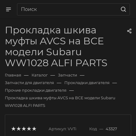
Прокладка шкива
муфты AVCS на ВСЕ
модели Subaru
WW1028 ALFI PARTS
—
—
—
Главная
Каталог
Запчасти
—
—
Запчасти для двигателя
Прокладки двигателя
—
Прочие прокладки двигателя
Прокладка шкива муфты AVCS на ВСЕ модели Subaru
WW1028 ALFI PARTS
Артикул:
VVTi
Код
—
43327