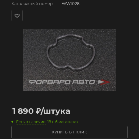
Каталожный номер
—
WW1028
1 890
₽
/штука
Есть в наличии
: 18
в 6 магазинах
КУПИТЬ В 1 КЛИК