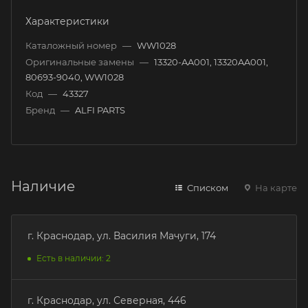
Характеристики
Каталожный номер
—
WW1028
Оригинальные замены
—
13320-AA001, 13320AA001,
80693-9040, WW1028
Код
—
43327
Бренд
—
ALFI PARTS
Наличие
Списком
На карте
г. Краснодар, ул. Василия Мачуги, 174
Есть в наличии: 2
г. Краснодар, ул. Северная, 446