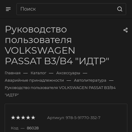
Руководство
пользователя
VOLKSWAGEN
PASSAT B3/B4 "ИДТР"
—
—
—
Главная
Каталог
Аксессуары
—
—
Аварийные принадлежности
Автолитература
Руководство пользователя VOLKSWAGEN PASSAT B3/B4
"ИДТР"
Артикул:
978-5-91770-352-7
Код
—
86028