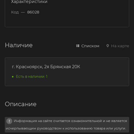
Характеристики
Код
—
86028
Наличие
Списком
На карте
г. Красноярск, 2я Брянская 20К
Есть в наличии: 1
Описание
Информация на сайте считается ознакомительной и не является
исчерпывающим руководством к использованию товара или услуги.