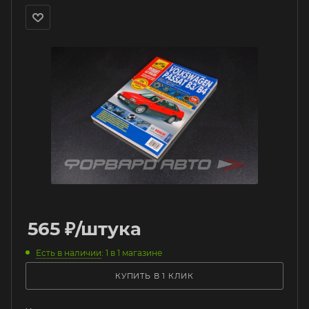
565
₽
/штука
Есть в наличии
: 1
в 1 магазине
КУПИТЬ В 1 КЛИК